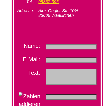
Tel.:
08857-396
Adresse:
Alex-Gugler-Str. 10½
83666 Waakirchen
Name:
E-Mail:
Text: