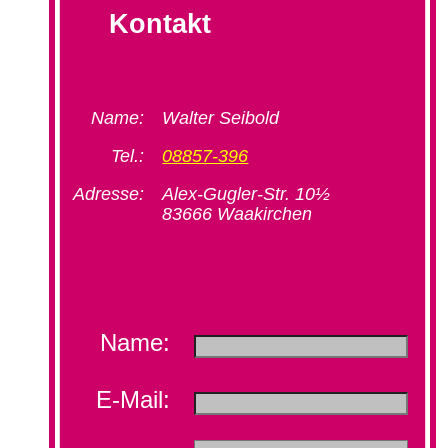
Kontakt
Name:
Walter Seibold
Tel.:
08857-396
Adresse:
Alex-Gugler-Str. 10½
83666 Waakirchen
Name:
E-Mail: