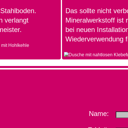
Stahlboden.
Das sollte nicht ver
n verlangt
Mineralwerkstoff ist
meister.
bei neuen Installatio
Wiederverwendung f
Name: