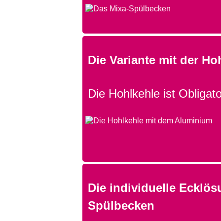
Die Variante mit der Ho
Die Hohlkehle ist Obligato
Die individuelle Ecklös
Spülbecken