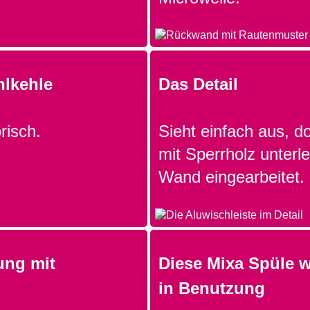
hlkehle
Das Detail
risch.
Sieht einfach aus, do
mit Sperrholz unterle
Wand eingearbeitet.
ung mit
Diese Mixa Spüle w
in Benutzung