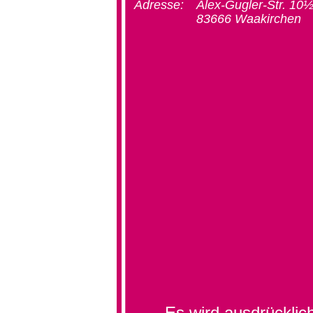
Adresse:
Alex-Gugler-Str. 10
83666 Waakirchen
Es wird ausdrücklic