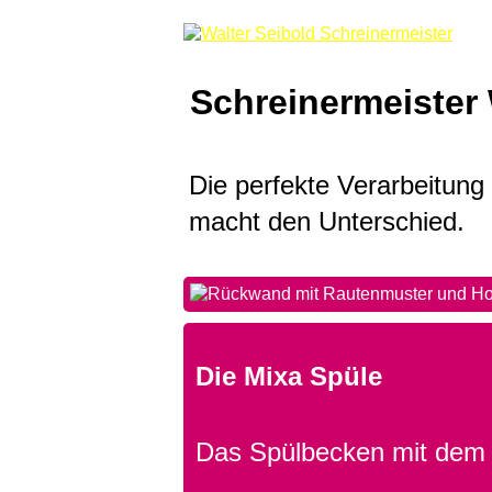
Schreinermeister 
Die perfekte Verarbeitung
macht den Unterschied.
Die Mixa Spüle
Das Spülbecken mit dem 