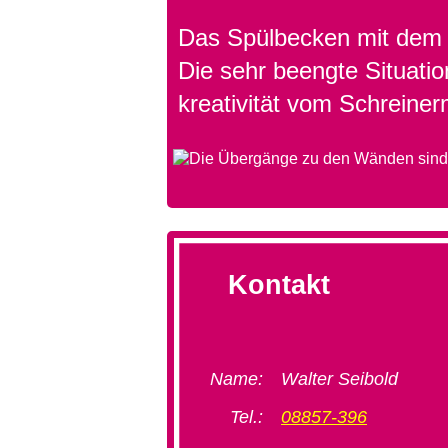
Das Spülbecken mit dem 
Die sehr beengte Situatio
kreativität vom Schreiner
Kontakt
Name:
Walter Seibold
Tel.:
08857-396