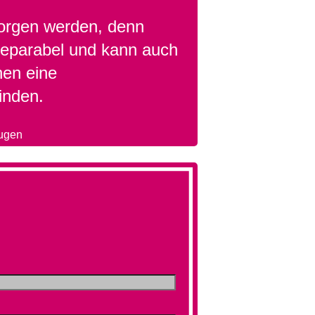
borgen werden, denn
 reparabel und kann auch
nen eine
inden.