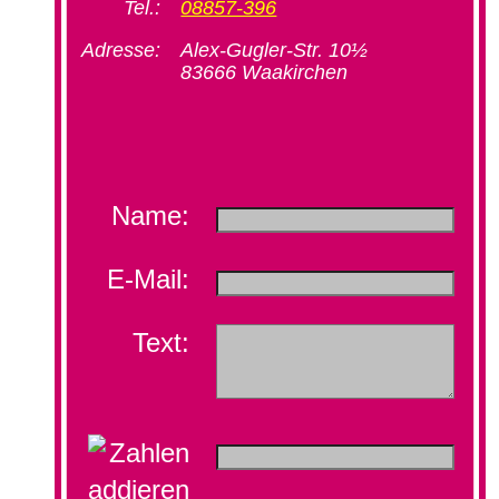
Tel.:
08857-396
Adresse:
Alex-Gugler-Str. 10½
83666 Waakirchen
Name:
E-Mail:
Text: